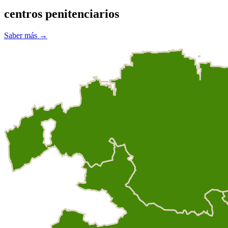
centros penitenciarios
Saber más →