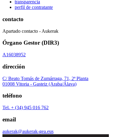
transparencia
perfil de contratante
contacto
Apartado contacto - Aukerak
Órgano Gestor (DIR3)
A16038952
dirección
C/ Beato Tomás de Zumárraga, 71, 2ª Planta
01008 Vitoria - Gasteiz (Araba/Álava)
teléfono
Tel. + (34) 945 016 762
email
aukerak@aukerak-gea.eus