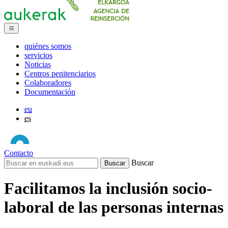
quiénes somos
servicios
Noticias
Centros penitenciarios
Colaboradores
Documentación
eu
es
Contacto
Buscar
Facilitamos la inclusión socio-
laboral de las personas internas