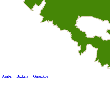
Araba
→
Bizkaia
→
Gipuzkoa
→