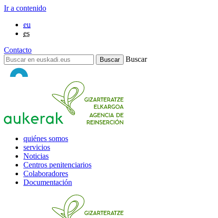
Ir a contenido
eu
es
Contacto
Buscar
quiénes somos
servicios
Noticias
Centros penitenciarios
Colaboradores
Documentación