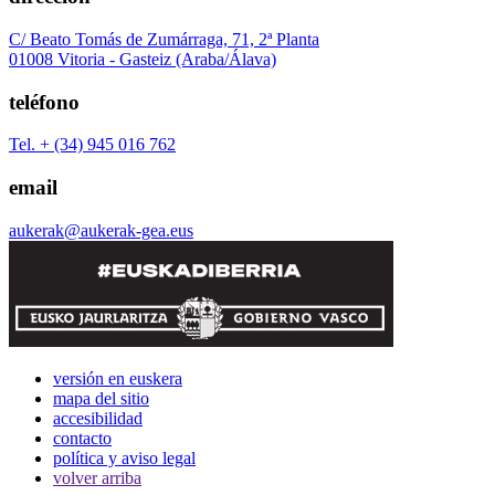
C/ Beato Tomás de Zumárraga, 71, 2ª Planta
01008 Vitoria - Gasteiz (Araba/Álava)
teléfono
Tel. + (34) 945 016 762
email
aukerak@aukerak-gea.eus
versión en euskera
mapa del sitio
accesibilidad
contacto
política y aviso legal
volver arriba