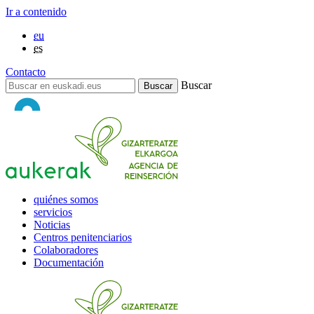
Ir a contenido
eu
es
Contacto
Buscar
quiénes somos
servicios
Noticias
Centros penitenciarios
Colaboradores
Documentación