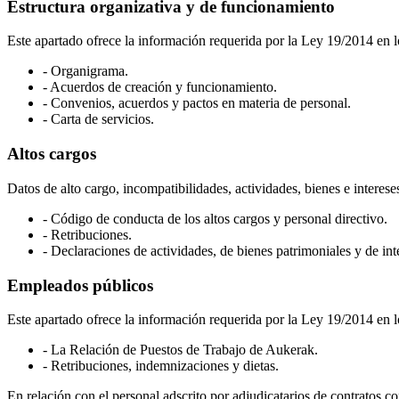
Estructura organizativa y de funcionamiento
Este apartado ofrece la información requerida por la Ley 19/2014 en lo
- Organigrama.
- Acuerdos de creación y funcionamiento.
- Convenios, acuerdos y pactos en materia de personal.
- Carta de servicios.
Altos cargos
Datos de alto cargo, incompatibilidades, actividades, bienes e interese
- Código de conducta de los altos cargos y personal directivo.
- Retribuciones.
- Declaraciones de actividades, de bienes patrimoniales y de int
Empleados públicos
Este apartado ofrece la información requerida por la Ley 19/2014 en lo
- La Relación de Puestos de Trabajo de Aukerak.
- Retribuciones, indemnizaciones y dietas.
En relación con el personal adscrito por adjudicatarios de contratos c