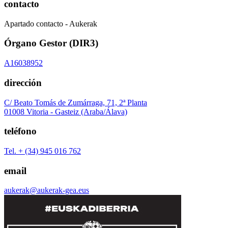
contacto
Apartado contacto - Aukerak
Órgano Gestor (DIR3)
A16038952
dirección
C/ Beato Tomás de Zumárraga, 71, 2ª Planta
01008 Vitoria - Gasteiz (Araba/Álava)
teléfono
Tel. + (34) 945 016 762
email
aukerak@aukerak-gea.eus