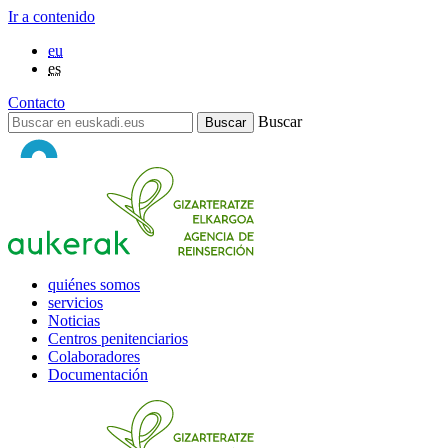
Ir a contenido
eu
es
Contacto
Buscar
quiénes somos
servicios
Noticias
Centros penitenciarios
Colaboradores
Documentación