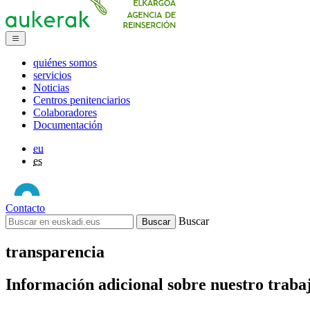
quiénes somos
servicios
Noticias
Centros penitenciarios
Colaboradores
Documentación
eu
es
Contacto
Buscar
transparencia
Información adicional sobre nuestro traba