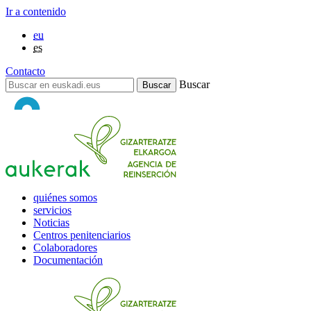
Ir a contenido
eu
es
Contacto
Buscar
quiénes somos
servicios
Noticias
Centros penitenciarios
Colaboradores
Documentación