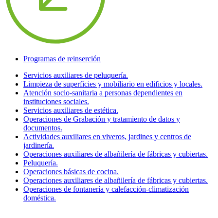
Programas de reinserción
Servicios auxiliares de peluquería.
Limpieza de superficies y mobiliario en edificios y locales.
Atención socio-sanitaria a personas dependientes en
instituciones sociales.
Servicios auxiliares de estética.
Operaciones de Grabación y tratamiento de datos y
documentos.
Actividades auxiliares en viveros, jardines y centros de
jardinería.
Operaciones auxiliares de albañilería de fábricas y cubiertas.
Peluquería.
Operaciones básicas de cocina.
Operaciones auxiliares de albañilería de fábricas y cubiertas.
Operaciones de fontanería y calefacción-climatización
doméstica.